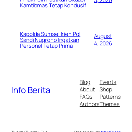
Kamtibmas Tetap Kondusif
Kapolda Sumsel Irjen Pol
August
Sandi Nugroho Ingatkan
4, 2026
Personel Tetap Prima
Blog
Events
Info Berita
About
Shop
FAQs
Patterns
Authors
Themes