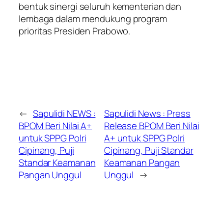
bentuk sinergi seluruh kementerian dan
lembaga dalam mendukung program
prioritas Presiden Prabowo.
←
Sapulidi NEWS :
Sapulidi News : Press
BPOM Beri Nilai A+
Release BPOM Beri Nilai
untuk SPPG Polri
A+ untuk SPPG Polri
Cipinang, Puji
Cipinang, Puji Standar
Standar Keamanan
Keamanan Pangan
Pangan Unggul
Unggul
→