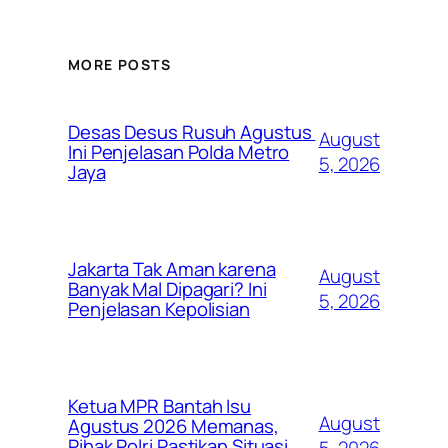
MORE POSTS
Desas Desus Rusuh Agustus
August
Ini Penjelasan Polda Metro
5, 2026
Jaya
Jakarta Tak Aman karena
August
Banyak Mal Dipagari? Ini
5, 2026
Penjelasan Kepolisian
Ketua MPR Bantah Isu
August
Agustus 2026 Memanas,
Pihak Polri Pastikan Situasi
5, 2026