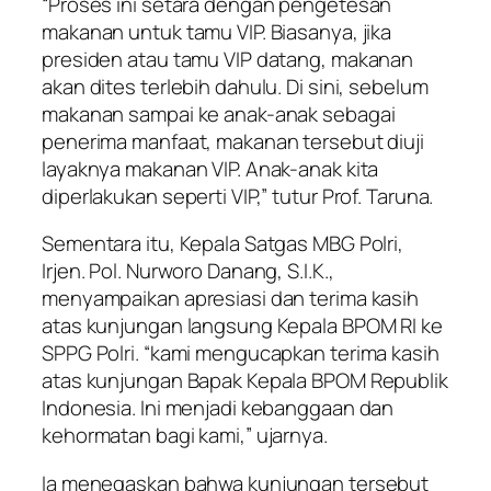
“Proses ini setara dengan pengetesan
makanan untuk tamu VIP. Biasanya, jika
presiden atau tamu VIP datang, makanan
akan dites terlebih dahulu. Di sini, sebelum
makanan sampai ke anak-anak sebagai
penerima manfaat, makanan tersebut diuji
layaknya makanan VIP. Anak-anak kita
diperlakukan seperti VIP,” tutur Prof. Taruna.
Sementara itu, Kepala Satgas MBG Polri,
Irjen. Pol. Nurworo Danang, S.I.K.,
menyampaikan apresiasi dan terima kasih
atas kunjungan langsung Kepala BPOM RI ke
SPPG Polri. “kami mengucapkan terima kasih
atas kunjungan Bapak Kepala BPOM Republik
Indonesia. Ini menjadi kebanggaan dan
kehormatan bagi kami,” ujarnya.
Ia menegaskan bahwa kunjungan tersebut