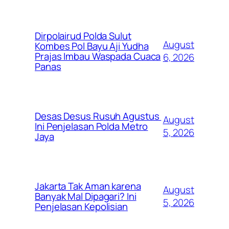
Dirpolairud Polda Sulut
August
Kombes Pol Bayu Aji Yudha
Prajas Imbau Waspada Cuaca
6, 2026
Panas
Desas Desus Rusuh Agustus
August
Ini Penjelasan Polda Metro
5, 2026
Jaya
Jakarta Tak Aman karena
August
Banyak Mal Dipagari? Ini
5, 2026
Penjelasan Kepolisian