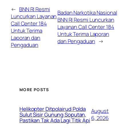
←
BNN RI Resmi
Badan Narkotika Nasional
Luncurkan Layanan
BNN RI Resmi Luncurkan
Call Center 184
Layanan Call Center 184
Untuk Terima
Untuk Terima Laporan
Laporan dan
dan Pengaduan
→
Pengaduan
MORE POSTS
Helikopter Ditpolairud Polda
August
Sulut Sisir Gunung Soputan,
6, 2026
Pastikan Tak Ada Lagi Titik Api