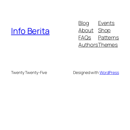
Blog
Events
Info Berita
About
Shop
FAQs
Patterns
Authors
Themes
Twenty Twenty-Five
Designed with
WordPress