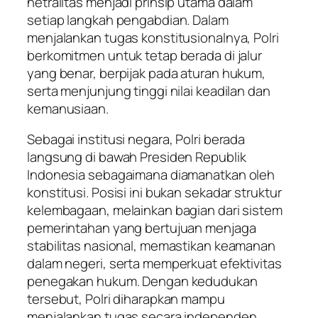
netralitas menjadi prinsip utama dalam
setiap langkah pengabdian. Dalam
menjalankan tugas konstitusionalnya, Polri
berkomitmen untuk tetap berada di jalur
yang benar, berpijak pada aturan hukum,
serta menjunjung tinggi nilai keadilan dan
kemanusiaan.
Sebagai institusi negara, Polri berada
langsung di bawah Presiden Republik
Indonesia sebagaimana diamanatkan oleh
konstitusi. Posisi ini bukan sekadar struktur
kelembagaan, melainkan bagian dari sistem
pemerintahan yang bertujuan menjaga
stabilitas nasional, memastikan keamanan
dalam negeri, serta memperkuat efektivitas
penegakan hukum. Dengan kedudukan
tersebut, Polri diharapkan mampu
menjalankan tugas secara independen,