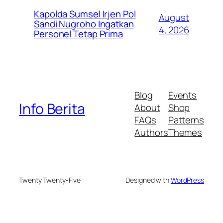
Kapolda Sumsel Irjen Pol
August
Sandi Nugroho Ingatkan
4, 2026
Personel Tetap Prima
Blog
Events
Info Berita
About
Shop
FAQs
Patterns
Authors
Themes
Twenty Twenty-Five
Designed with
WordPress