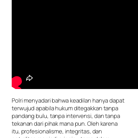
Polri menyadari bahwa keadilan hanya dapat
terwujud apabila hukum ditegakkan tanpa
pandang bulu, tanpa intervensi, dan tanpa
tekanan dari pihak mana pun. Oleh karena
itu, profesionalisme, integritas, dan