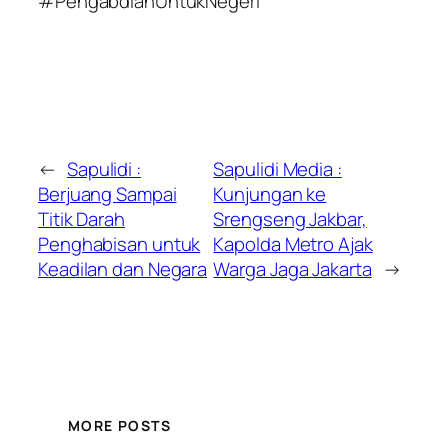
#PengabdianUntukNegeri
←
Sapulidi :
Sapulidi Media :
Berjuang Sampai
Kunjungan ke
Titik Darah
Srengseng Jakbar,
Penghabisan untuk
Kapolda Metro Ajak
Keadilan dan Negara
Warga Jaga Jakarta
→
MORE POSTS