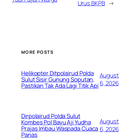
Urus BKPB
→
MORE POSTS
Helikopter Ditpolairud Polda
August
Sulut Sisir Gunung Soputan,
6, 2026
Pastikan Tak Ada Lagi Titik Api
Dirpolairud Polda Sulut
August
Kombes Pol Bayu Aji Yudha
Prajas Imbau Waspada Cuaca
6, 2026
Panas