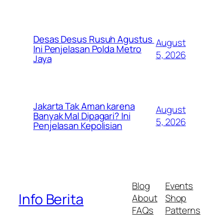
Desas Desus Rusuh Agustus
August
Ini Penjelasan Polda Metro
5, 2026
Jaya
Jakarta Tak Aman karena
August
Banyak Mal Dipagari? Ini
5, 2026
Penjelasan Kepolisian
Blog
Events
Info Berita
About
Shop
FAQs
Patterns