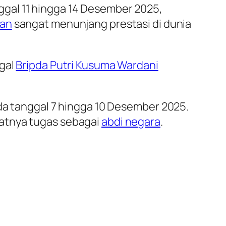
gal 11 hingga 14 Desember 2025,
ian
sangat menunjang prestasi di dunia
ggal
Bripda Putri Kusuma Wardani
ada tanggal 7 hingga 10 Desember 2025.
datnya tugas sebagai
abdi negara
.