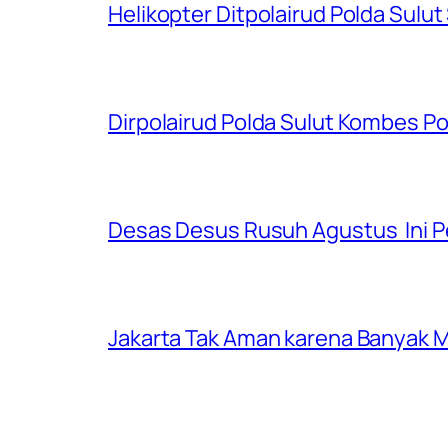
Helikopter Ditpolairud Polda Sulut
Dirpolairud Polda Sulut Kombes P
Desas Desus Rusuh Agustus Ini P
Jakarta Tak Aman karena Banyak Ma