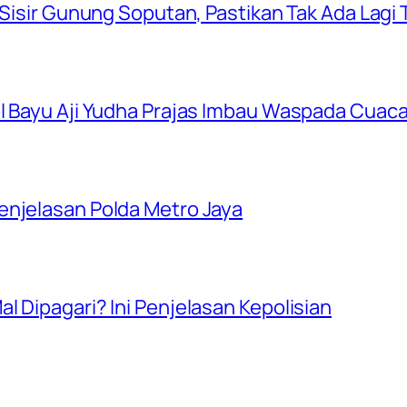
 Sisir Gunung Soputan, Pastikan Tak Ada Lagi T
ol Bayu Aji Yudha Prajas Imbau Waspada Cuac
enjelasan Polda Metro Jaya
l Dipagari? Ini Penjelasan Kepolisian