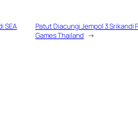
di SEA
Patut Diacungi Jempol 3 Srikandi 
Games Thailand
→