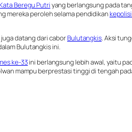
 Kata Beregu Putri
yang berlangsung pada tang
ang mereka peroleh selama pendidikan
kepolis
juga datang dari cabor
Bulutangkis
. Aksi tun
am Bulutangkis ini.
mes ke-33
ini berlangsung lebih awal, yaitu p
lwan mampu berprestasi tinggi di tengah pa