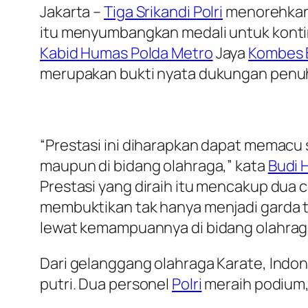
Jakarta –
Tiga Srikandi Polri
menorehkan 
itu menyumbangkan medali untuk kontin
Kabid Humas Polda Metro
Jaya
Kombes 
merupakan bukti nyata dukungan penuh
“Prestasi ini diharapkan dapat memac
maupun di bidang olahraga,” kata
Budi 
Prestasi yang diraih itu mencakup dua 
membuktikan tak hanya menjadi garda 
lewat kemampuannya di bidang olahrag
Dari gelanggang olahraga Karate, Indo
putri. Dua personel
Polri
meraih podium, 