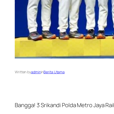
Written by
admin
in
Berita Utama
Bangga! 3 Srikandi Polda Metro Jaya Ra