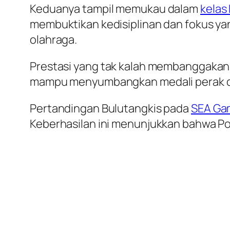
Keduanya tampil memukau dalam
kelas
membuktikan kedisiplinan dan fokus y
olahraga.
Prestasi yang tak kalah membanggakan 
mampu menyumbangkan medali perak dal
Pertandingan Bulutangkis pada
SEA Ga
Keberhasilan ini menunjukkan bahwa Po