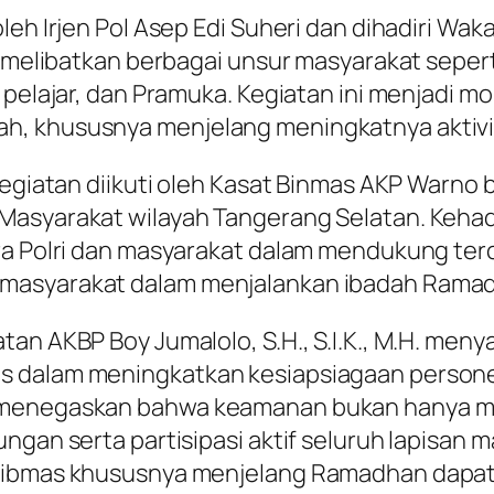
leh Irjen Pol Asep Edi Suheri dan dihadiri Wa
ta melibatkan berbagai unsur masyarakat sepe
, pelajar, dan Pramuka. Kegiatan ini menjadi
h, khususnya menjelang meningkatnya aktiv
 kegiatan diikuti oleh Kasat Binmas AKP Warno
Masyarakat wilayah Tangerang Selatan. Kehad
ara Polri dan masyarakat dalam mendukung ter
 masyarakat dalam menjalankan ibadah Rama
tan AKBP Boy Jumalolo, S.H., S.I.K., M.H. me
s dalam meningkatkan kesiapsiagaan persone
a menegaskan bahwa keamanan bukan hanya me
ngan serta partisipasi aktif seluruh lapisan m
tibmas khususnya menjelang Ramadhan dapat t