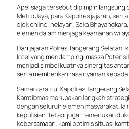
Apel siaga tersebut dipimpin langsung o
Metro Jaya, para Kapolres jajaran, ser
ojek online, nelayan, Saka Bhayangkara
elemen dalam menjaga keamanan wilaya
Dari jajaran Polres Tangerang Selatan,
Intel yang mendampingi massa Potensi 
menjadi simbol kuatnya sinergitas ant
serta memberikan rasa nyaman kepada
Sementara itu, Kapolres Tangerang Sela
Kamtibmas merupakan langkah strategi
dengan seluruh elemen masyarakat. I
kepolisian, tetapi juga memerlukan duku
kebersamaan, kami optimis situasi kam