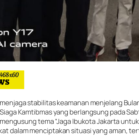
menjaga stabilitas keamanan menjelang Bulan
Siaga Kamtibmas yang berlangsung pada Sabtu
ni mengusung tema “Jaga Ibukota Jakarta untu
t dalam menciptakan situasi yang aman, terti