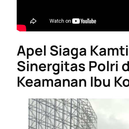
Apel Siaga Kam
Sinergitas Polri
Keamanan Ibu K