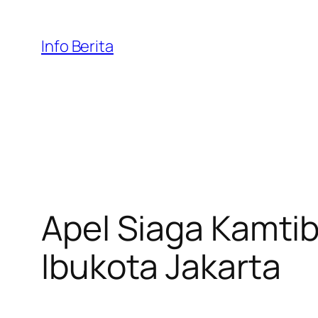
Skip
to
Info Berita
content
Apel Siaga Kamt
Ibukota Jakarta