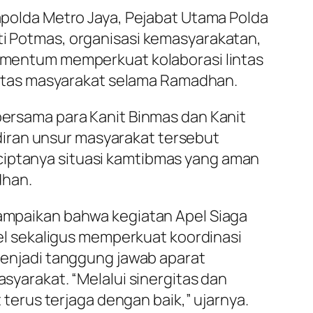
kapolda Metro Jaya, Pejabat Utama Polda
rti Potmas, organisasi kemasyarakatan,
 momentum memperkuat kolaborasi lintas
itas masyarakat selama Ramadhan.
 bersama para Kanit Binmas dan Kanit
iran unsur masyarakat tersebut
ciptanya situasi kamtibmas yang aman
dhan.
nyampaikan bahwa kegiatan Apel Siaga
l sekaligus memperkuat koordinasi
njadi tanggung jawab aparat
asyarakat. “Melalui sinergitas dan
erus terjaga dengan baik,” ujarnya.