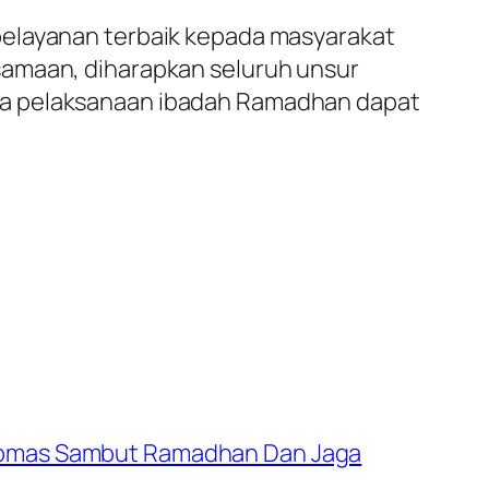
pelayanan terbaik kepada masyarakat
samaan, diharapkan seluruh unsur
ga pelaksanaan ibadah Ramadhan dapat
mtibmas Sambut Ramadhan Dan Jaga