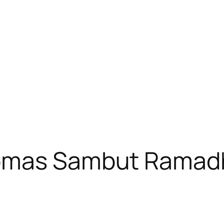
ibmas Sambut Ramad