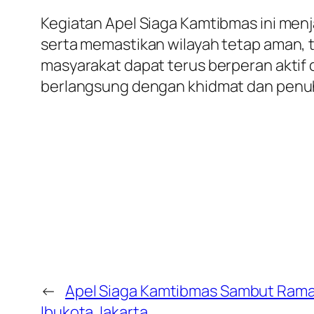
Kegiatan Apel Siaga Kamtibmas ini men
serta memastikan wilayah tetap aman, 
masyarakat dapat terus berperan akti
berlangsung dengan khidmat dan penu
←
Apel Siaga Kamtibmas Sambut Ram
Ibukota Jakarta