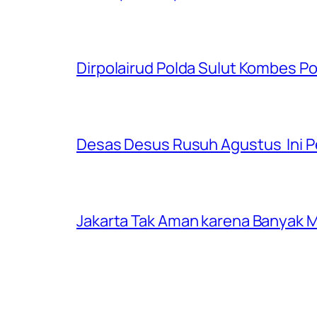
Dirpolairud Polda Sulut Kombes P
Desas Desus Rusuh Agustus Ini P
Jakarta Tak Aman karena Banyak Ma