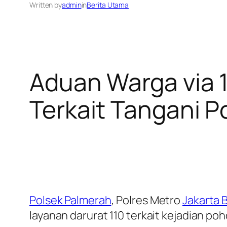
Written by
admin
in
Berita Utama
Aduan Warga via 1
Terkait Tangani 
Polsek Palmerah
, Polres Metro
Jakarta 
layanan darurat 110 terkait kejadian p