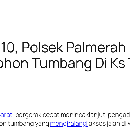
10, Polsek Palmerah
Pohon Tumbang Di Ks
Barat
, bergerak cepat menindaklanjuti penga
ohon tumbang yang
menghalangi
akses jalan di