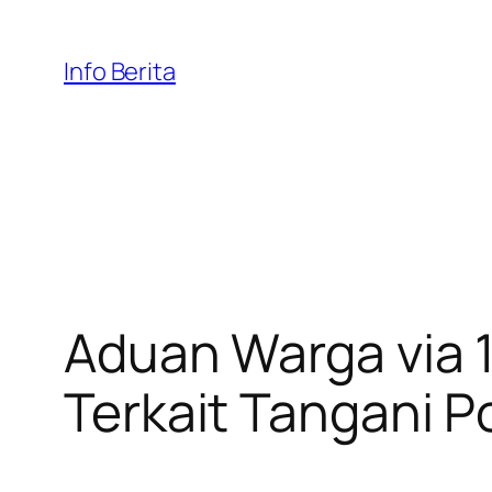
Skip
to
Info Berita
content
Aduan Warga via 1
Terkait Tangani 