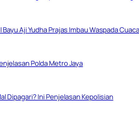
ol Bayu Aji Yudha Prajas Imbau Waspada Cuac
enjelasan Polda Metro Jaya
l Dipagari? Ini Penjelasan Kepolisian