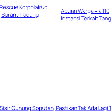
 Rescue Korpolairud
Aduan Warga via 110
 Suranti Padang
Instansi Terkait Ta
 Sisir Gunung Soputan, Pastikan Tak Ada Lagi T