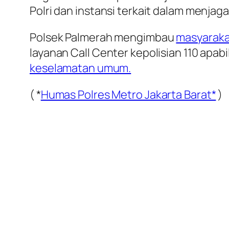
Polri dan instansi terkait dalam menja
Polsek Palmerah mengimbau
masyaraka
layanan Call Center kepolisian 110 a
keselamatan umum.
( *
Humas Polres Metro Jakarta Barat*
)