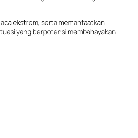
cuaca ekstrem, serta memanfaatkan
situasi yang berpotensi membahayakan