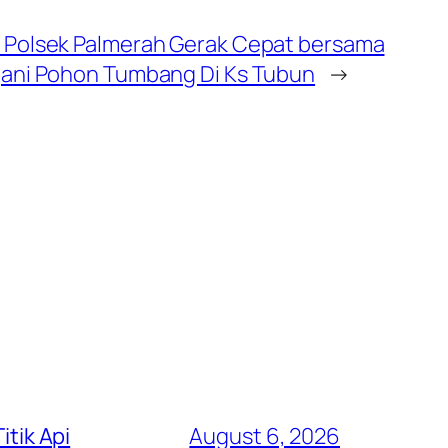
, Polsek Palmerah Gerak Cepat bersama
ngani Pohon Tumbang Di Ks Tubun
→
itik Api
August 6, 2026