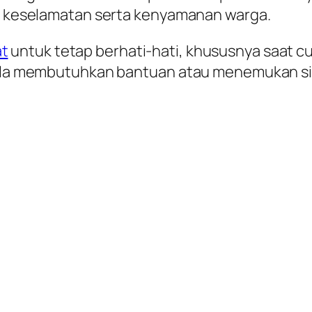
ga keselamatan serta kenyamanan warga.
t
untuk tetap berhati-hati, khususnya saat 
pabila membutuhkan bantuan atau menemukan 