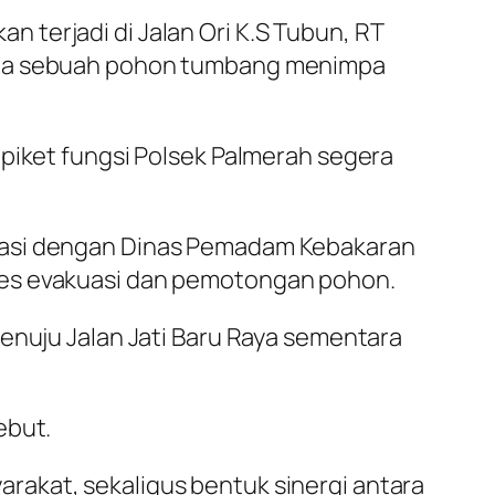
an terjadi di Jalan Ori K.S Tubun, RT
ana sebuah pohon tumbang menimpa
 piket fungsi Polsek Palmerah segera
inasi dengan Dinas Pemadam Kebakaran
ses evakuasi dan pemotongan pohon.
enuju Jalan Jati Baru Raya sementara
ebut.
rakat, sekaligus bentuk sinergi antara