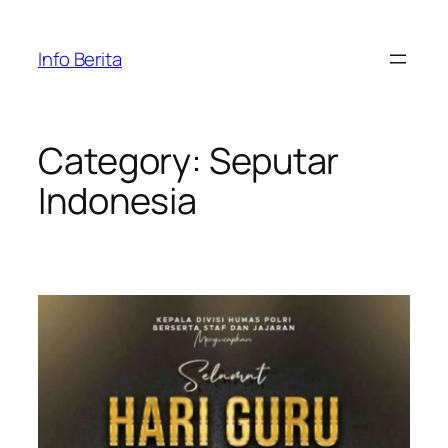
Skip
to
Info Berita
content
Category:
Seputar
Indonesia