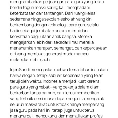
menggambarkan perjuangan para guru yang tetap
berdiri teguh meski sering kali menghadapi
keterbatasan dan tantangan. Dari ruang kelas
sederhana hingga sekolah-sekolah yang kini
berkembang dengan teknologi, para guru selalu
hadir sebagai jembatan antara mimpi dan
kenyataan bagi jutaan anak bangsa. Mereka
mengajarkan lebih dari sekadar ilmu; mereka
menanamkan harapan, semangat, dan kepercayaan
diri yang membuat generasi muda mampu
melangkah lebih jauh.
Irjen Sandi menegaskan bahwa tema tahun ini bukan
hanya slogan, tetapi sebuah kebenaran yang telah
teruji oleh waktu. Indonesia menjadi kuat karena
para guru yang hebat—yang bekerja dalam diam,
berkorban tanpa pamrih, dan terus memberikan
yang terbaik demi masa depan negeri. Ia mengajak
seluruh masyarakat untuk tidak hanya mengenang
jasa guru pada hari ini, tetapi juga untuk terus
menghargai, mendukung, dan memuliakan profesi