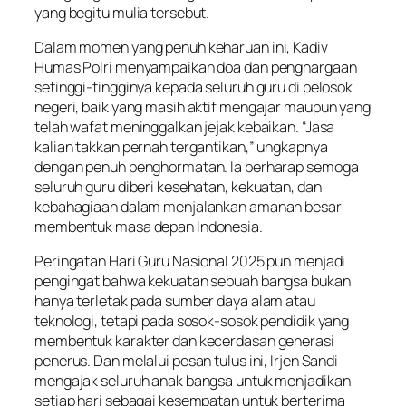
yang begitu mulia tersebut.
Dalam momen yang penuh keharuan ini, Kadiv
Humas Polri menyampaikan doa dan penghargaan
setinggi-tingginya kepada seluruh guru di pelosok
negeri, baik yang masih aktif mengajar maupun yang
telah wafat meninggalkan jejak kebaikan. “Jasa
kalian takkan pernah tergantikan,” ungkapnya
dengan penuh penghormatan. Ia berharap semoga
seluruh guru diberi kesehatan, kekuatan, dan
kebahagiaan dalam menjalankan amanah besar
membentuk masa depan Indonesia.
Peringatan Hari Guru Nasional 2025 pun menjadi
pengingat bahwa kekuatan sebuah bangsa bukan
hanya terletak pada sumber daya alam atau
teknologi, tetapi pada sosok-sosok pendidik yang
membentuk karakter dan kecerdasan generasi
penerus. Dan melalui pesan tulus ini, Irjen Sandi
mengajak seluruh anak bangsa untuk menjadikan
setiap hari sebagai kesempatan untuk berterima