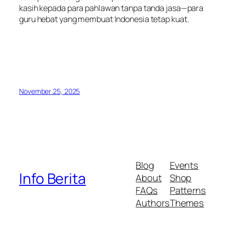
kasih kepada para pahlawan tanpa tanda jasa—para
guru hebat yang membuat Indonesia tetap kuat.
November 25, 2025
Blog
Events
Info Berita
About
Shop
FAQs
Patterns
Authors
Themes