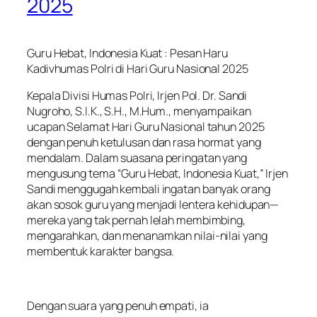
2025
Guru Hebat, Indonesia Kuat : Pesan Haru
Kadivhumas Polri di Hari Guru Nasional 2025
Kepala Divisi Humas Polri, Irjen Pol. Dr. Sandi
Nugroho, S.I.K., S.H., M.Hum., menyampaikan
ucapan Selamat Hari Guru Nasional tahun 2025
dengan penuh ketulusan dan rasa hormat yang
mendalam. Dalam suasana peringatan yang
mengusung tema “Guru Hebat, Indonesia Kuat,” Irjen
Sandi menggugah kembali ingatan banyak orang
akan sosok guru yang menjadi lentera kehidupan—
mereka yang tak pernah lelah membimbing,
mengarahkan, dan menanamkan nilai-nilai yang
membentuk karakter bangsa.
Dengan suara yang penuh empati, ia